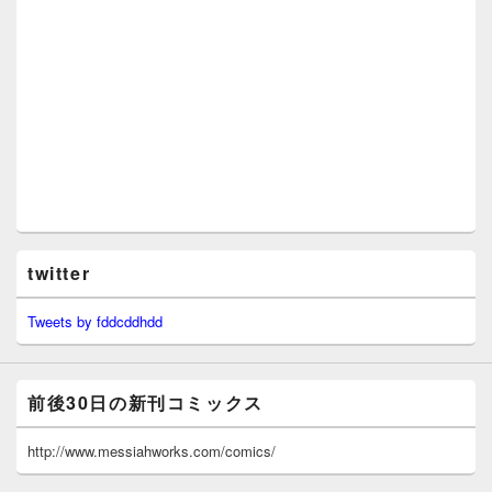
twitter
Tweets by fddcddhdd
前後30日の新刊コミックス
http://www.messiahworks.com/comics/