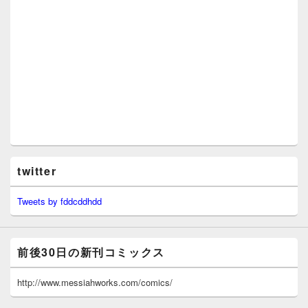
twitter
Tweets by fddcddhdd
前後30日の新刊コミックス
http://www.messiahworks.com/comics/