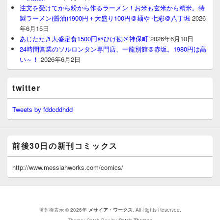
注文を受けてから粉から作るラーメン！お米も玄米から精米。特
製ラーメン(醤油)1900円＋大盛り100円＠麺や 七彩＠八丁堀
2026
年6月15日
あじたたき大盛定食1500円＠ひげ勘＠神保町
2026年6月10日
24時間営業のソルロンタン専門店、一龍別館＠赤坂。1980円は高
い～！
2026年6月2日
twitter
Tweets by fddcddhdd
前後30日の新刊コミックス
http://www.messiahworks.com/comics/
著作権表示 © 2026年
メサイア・ワークス
. All Rights Reserved.