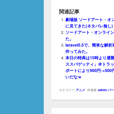
関連記事
劇場版 ソードアート・オ
に見てきた(ネタバレ無し)
ソードアート・オンライン 
た。
laravel5.5で、簡単な解
作ってみた。
本日の特典は15時より避
ススパゲッティ」＠トラ
ポートにより900円→50
いだなｗ
カテゴリー:
アニメ
作成者:
admin
パー
投