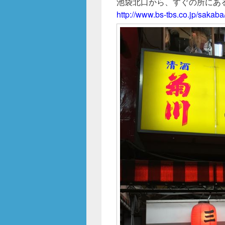
池袋北口から、すぐの所にあ
http://www.bs-tbs.co.jp/sakab