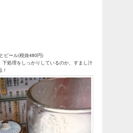
とビール(税抜480円)
、下処理をしっかりしているのか、すまし汁
品！