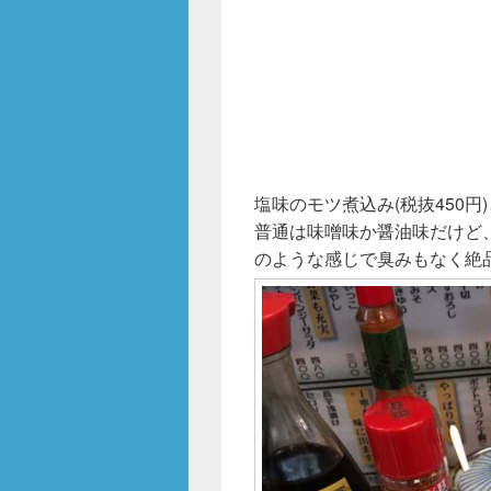
塩味のモツ煮込み(税抜450円)
普通は味噌味か醤油味だけど
のような感じで臭みもなく絶