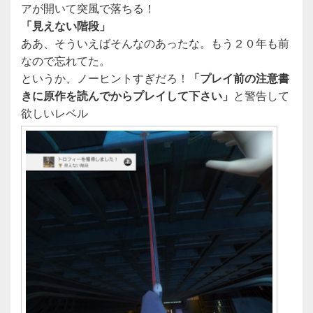
アが開いて突風で落ちる！
「見えない階段」
ああ、そういえばそんなのあったな。もう２０年も前
なので忘れてた。
というか、ノーヒントすぎだろ！
「プレイ前の注意書
きに原作を読んでからプレイして下さい」
と警告して
欲しいレベル