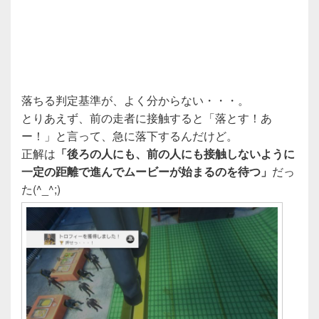
落ちる判定基準が、よく分からない・・・。
とりあえず、前の走者に接触すると「落とす！あ
ー！」と言って、急に落下するんだけど。
正解は
「後ろの人にも、前の人にも接触しないように
一定の距離で進んでムービーが始まるのを待つ」
だっ
た(^_^;)