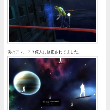
例のアレ。７３億人に修正されてました。