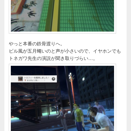
やっと本番の鉄骨渡りへ。
ビル風が五月蠅いのと声が小さいので、イヤホンでも
トネガワ先生の演説が聞き取りづらい…。