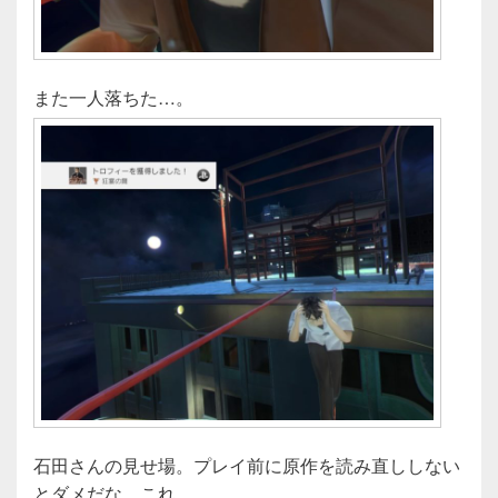
また一人落ちた…。
石田さんの見せ場。プレイ前に原作を読み直ししない
とダメだな、これ。