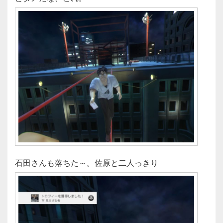
石田さんも落ちた～。佐原と二人っきり