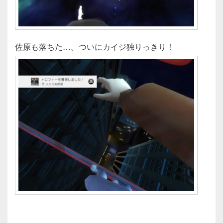
佐原も落ちた…。ついにカイジ独りっきり！