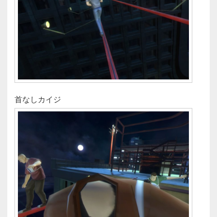
首なしカイジ