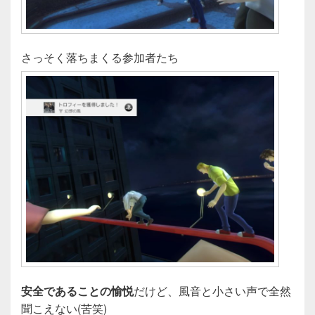
さっそく落ちまくる参加者たち
安全であることの愉悦
だけど、風音と小さい声で全然
聞こえない(苦笑)