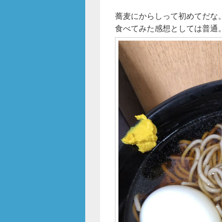
蕎麦にからしって初めてだな
食べてみた感想としては普通