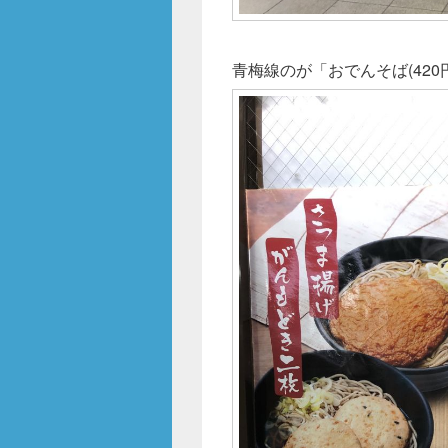
青梅線のが「おでんそば(42