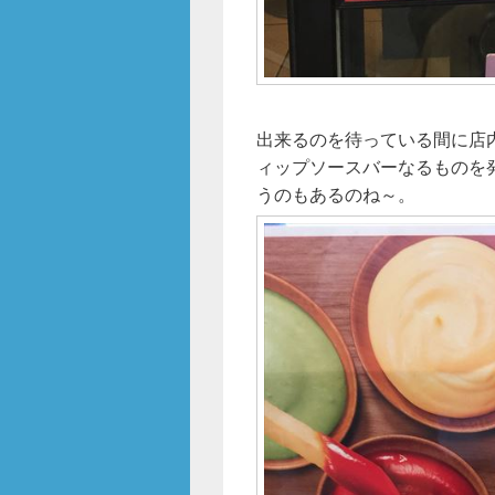
出来るのを待っている間に店
ィップソースバーなるものを
うのもあるのね～。