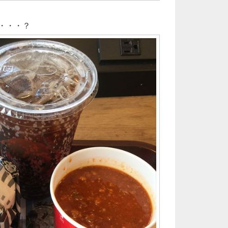
か・・・？