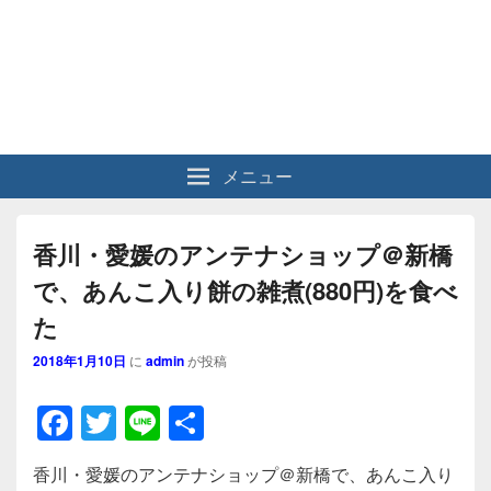
メニュー
香川・愛媛のアンテナショップ＠新橋
で、あんこ入り餅の雑煮(880円)を食べ
た
2018年1月10日
に
admin
が投稿
F
T
Li
共
a
wi
n
有
香川・愛媛のアンテナショップ＠新橋で、あんこ入り