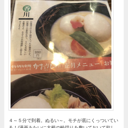
４～５分で到着。ぬるい～。モチが底にくっついてい
る！(漫画みたいに大根の輪切りを敷いておいて欲し