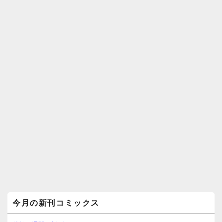
メ
今月の新刊コミックス
イ
ン