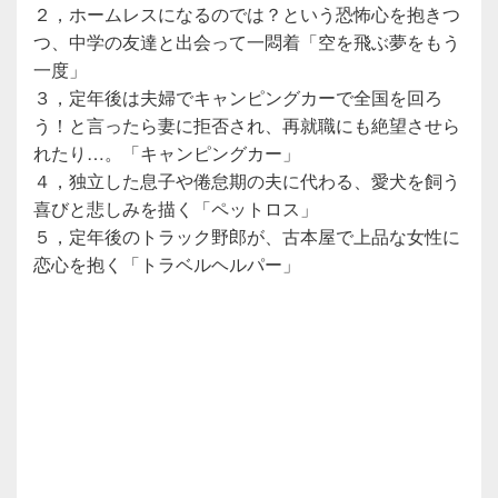
２，ホームレスになるのでは？という恐怖心を抱きつ
つ、中学の友達と出会って一悶着「空を飛ぶ夢をもう
一度」
３，定年後は夫婦でキャンピングカーで全国を回ろ
う！と言ったら妻に拒否され、再就職にも絶望させら
れたり…。「キャンピングカー」
４，独立した息子や倦怠期の夫に代わる、愛犬を飼う
喜びと悲しみを描く「ペットロス」
５，定年後のトラック野郎が、古本屋で上品な女性に
恋心を抱く「トラベルヘルパー」