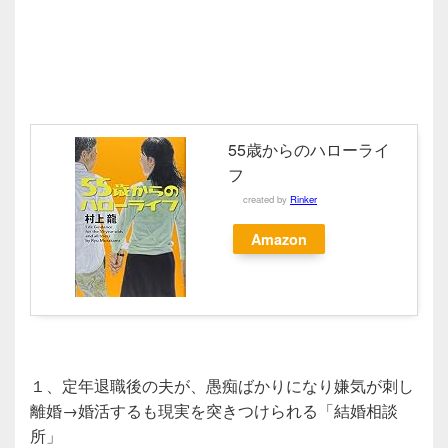
55歳からのハローライ
フ
created by
Rinker
Amazon
１、定年退職後の夫が、愚痴ばかりになり嫌気が刺し
離婚→婚活するも現実を突きつけられる「結婚相談
所」