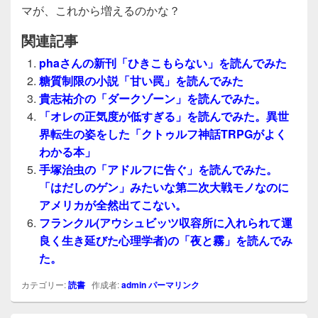
マが、これから増えるのかな？
関連記事
phaさんの新刊「ひきこもらない」を読んでみた
糖質制限の小説「甘い罠」を読んでみた
貴志祐介の「ダークゾーン」を読んでみた。
「オレの正気度が低すぎる」を読んでみた。異世
界転生の姿をした「クトゥルフ神話TRPGがよく
わかる本」
手塚治虫の「アドルフに告ぐ」を読んでみた。
「はだしのゲン」みたいな第二次大戦モノなのに
アメリカが全然出てこない。
フランクル(アウシュビッツ収容所に入れられて運
良く生き延びた心理学者)の「夜と霧」を読んでみ
た。
カテゴリー:
読書
作成者:
admin
パーマリンク