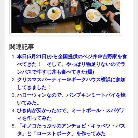
関連記事
本日(5月21日)から全国提供のベジ丼＠吉野家を食
べてきた！ そして、やっぱり物足りないのでラ
ンパスで牛すじ丼も食べてきた(爆)
クリスマスパーティー＠ギークハウス横浜に参加
してきました！
ハローウィンなので、パンプキンミートパイを焼
いてみた。
ひき肉が安かったので、ミートボール・スパゲテ
ィを作ってみた
「キノコたっぷりのアンチョビ・キャベツ・パス
タ」と「ローストポーク」を作ってみた