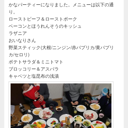
かなパーティーになりました。メニューは以下の通
り。
ローストビーフ＆ローストポーク
ベーコンとほうれんそうのキッシュ
ラザニア
おいなりさん
野菜スティック(大根/ニンジン/赤パプリカ/黄パプリ
カ/セロリ)
ポテトサラダ＆ミニトマト
ブロッコリー＆アスパラ
キャベツと塩昆布の浅漬