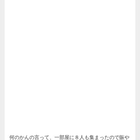
何のかんの言って、一部屋に８人も集まったので賑や