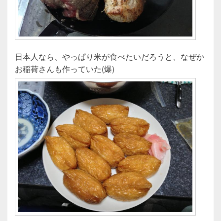
日本人なら、やっぱり米が食べたいだろうと、なぜか
お稲荷さんも作っていた(爆)