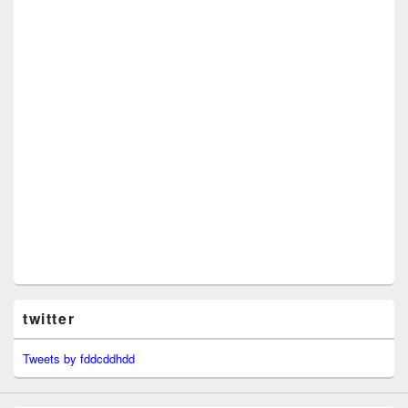
twitter
Tweets by fddcddhdd