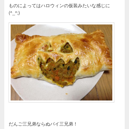
ものによってはハロウィンの仮装みたいな感じに
(^_^;)
だんご三兄弟ならぬパイ三兄弟！