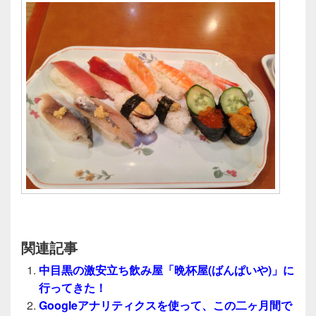
関連記事
中目黒の激安立ち飲み屋「晩杯屋(ばんぱいや)」に
行ってきた！
Googleアナリティクスを使って、この二ヶ月間で