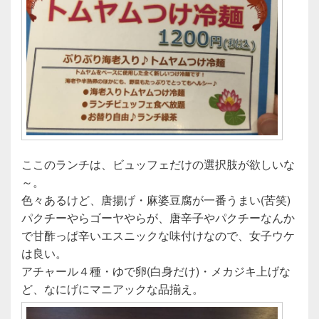
ここのランチは、ビュッフェだけの選択肢が欲しいな
～。
色々あるけど、唐揚げ・麻婆豆腐が一番うまい(苦笑)
パクチーやらゴーヤやらが、唐辛子やパクチーなんか
で甘酢っぱ辛いエスニックな味付けなので、女子ウケ
は良い。
アチャール４種・ゆで卵(白身だけ)・メカジキ上げな
ど、なにげにマニアックな品揃え。