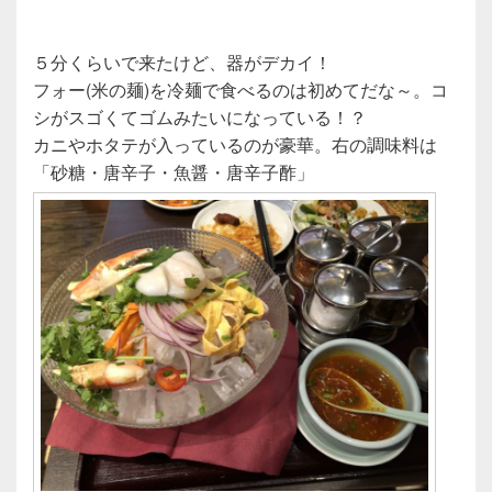
５分くらいで来たけど、器がデカイ！
フォー(米の麺)を冷麺で食べるのは初めてだな～。コ
シがスゴくてゴムみたいになっている！？
カニやホタテが入っているのが豪華。右の調味料は
「砂糖・唐辛子・魚醤・唐辛子酢」