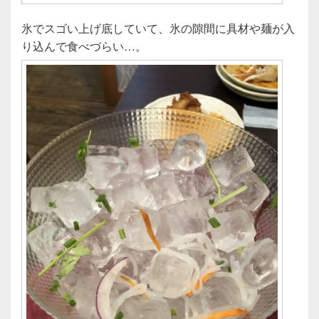
氷でスゴい上げ底していて、氷の隙間に具材や麺が入
り込んで食べづらい…。