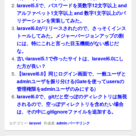
laravel5.5で、パスワードを英数字12文字以上 and
アルファベット1文字以上 and 数字1文字以上のバ
リデーションを実装してみた。
laravel6.0がリリースされたので、さっそくインス
トールしてみた。メジャーバージョンアップの割
には、特にこれと言った目玉機能がない感じだ
な。
古いlaravel5.1で作ったサイトは、laravel6.0にし
た方が良い？
【laravel6.0】同じログイン画面で、一般ユーザと
adminユーザを振り分ける(Gateを使ってusersの
管理権限をadminユーザのみにする)
laravel6.0で、gitだと空っぽのディレクトリは無視
されるので、空っぽディレクトリを含めたい場合
は、その中に.gitignoreファイルを追加する。
カテゴリー:
laravel
作成者:
admin
パーマリンク