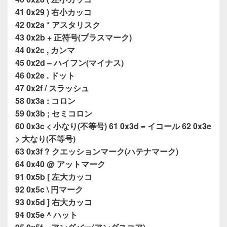
41 0x29 ) 右小カッコ
42 0x2a * アスタリスク
43 0x2b + 正符号(プラスマーク)
44 0x2c , カンマ
45 0x2d – ハイフン(マイナス)
46 0x2e . ドット
47 0x2f / スラッシュ
58 0x3a : コロン
59 0x3b ; セミコロン
60 0x3c < 小なり(不等号) 61 0x3d = イコール 62 0x3e
> 大なり(不等号)
63 0x3f ? クエッションマーク(ハテナマーク)
64 0x40 @ アットマーク
91 0x5b [ 左大カッコ
92 0x5c \ 円マーク
93 0x5d ] 右大カッコ
94 0x5e ^ ハット