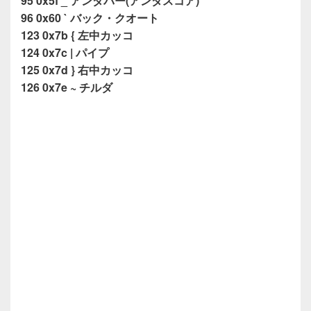
95 0x5f _ アンダバー(アンダスコア)
96 0x60 ` バック・クオート
123 0x7b { 左中カッコ
124 0x7c | パイプ
125 0x7d } 右中カッコ
126 0x7e ~ チルダ