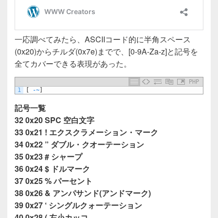
一応調べてみたら、ASCIIコード的に半角スペース
(0x20)からチルダ(0x7e)までで、[0-9A-Za-z]と記号を
全てカバーできる表現があった。
PHP
1
[
-
~
]
記号一覧
32 0x20 SPC 空白文字
33 0x21 ! エクスクラメーション・マーク
34 0x22 ” ダブル・クオーテーション
35 0x23 # シャープ
36 0x24 $ ドルマーク
37 0x25 % パーセント
38 0x26 & アンパサンド(アンドマーク)
39 0x27 ‘ シングルクォーテーション
40 0x28 ( 左小カッコ