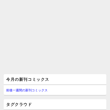
メ
今月の新刊コミックス
イ
ン
サ
前後一週間の新刊コミックス
イ
ド
バ
タグクラウド
ー