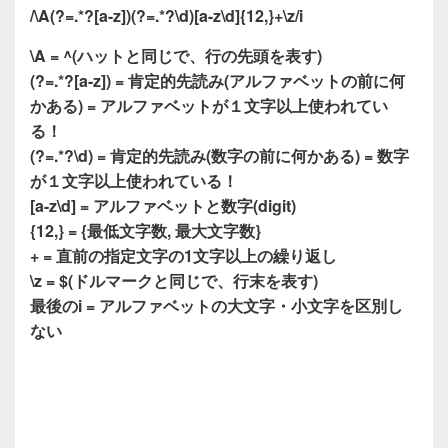
/\A(?=.*?[a-z])(?=.*?\d)[a-z\d]{12,}+\z/i
\A = ^(ハットと同じで、行の先頭を表す)
(?=.*?[a-z]) = 肯定的先読み(アルファベットの前に何
かある) = アルファベットが１文字以上使われてい
る！
(?=.*?\d) = 肯定的先読み(数字の前に何かある) = 数字
が１文字以上使われている！
[a-z\d] = アルファベットと数字(digit)
{12,} = {最低文字数, 最大文字数}
+ = 直前の指定文字の1文字以上の繰り返し
\z = $(ドルマークと同じで、行末を表す)
最後のi = アルファベットの大文字・小文字を区別し
ない