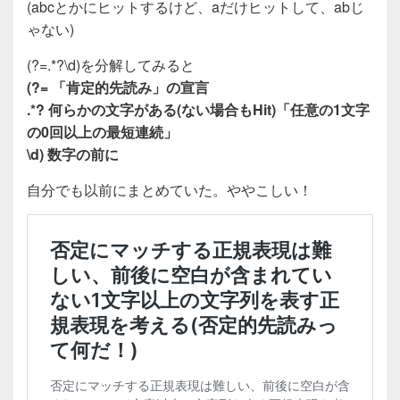
(abcとかにヒットするけど、aだけヒットして、abじ
ゃない)
(?=.*?\d)を分解してみると
(?= 「肯定的先読み」の宣言
.*? 何らかの文字がある(ない場合もHit)「任意の1文字
の0回以上の最短連続」
\d) 数字の前に
自分でも以前にまとめていた。ややこしい！