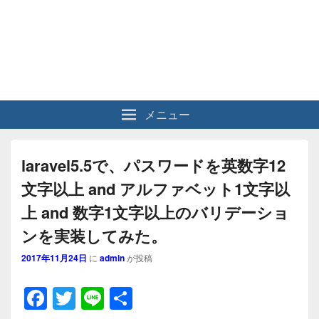
メニュー
laravel5.5で、パスワードを英数字12
文字以上 and アルファベット1文字以
上 and 数字1文字以上のバリデーショ
ンを実装してみた。
2017年11月24日
に
admin
が投稿
F
T
Li
共