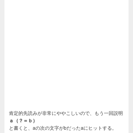
肯定的先読みが非常にややこしいので、もう一回説明
ａ（？＝ｂ）
と書くと、aの次の文字がbだったaにヒットする。