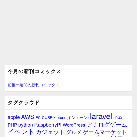
メ
今月の新刊コミックス
イ
ン
サ
前後一週間の新刊コミックス
イ
ド
バ
タグクラウド
ー
ウ
laravel
AWS
apple
ィ
linux
kintone(キントーン)
EC-CUBE
ジ
アナログゲーム
RaspberryPi
python
PHP
WordPress
ェ
イベント
ガジェット
ゲームマーケット
グルメ
ッ