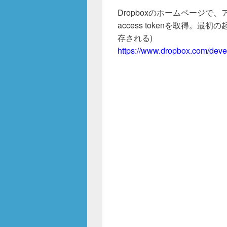
Dropboxのホームページで、ア
access tokenを取得。最初の起
存される)
https://www.dropbox.com/deve