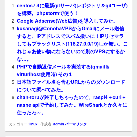
centos7.4に最新gitサーバ(レポジトリ＆gitユーザ)
を構築。phpstormで使う！
Google Adsense(Web広告)を導入してみた。
kusanagi@ConohaVPSからGmailにメール送信
すると、IPアドレスでスパム扱いに！IPリセマラ
してもブラックリスト(118.27.0.0/19)しか無い。こ
れじゃあ使い物にならないので別のVPSにするか
な…。
PHPで自動返信メールを実装する(qmail＆
virturlhost使用時) その１
日本語ファイル名を含むURLからのダウンロード
について調べてみた。
chan-toruが終了しちゃったので、raspi4＋curl＋
nasne apiで予約してみた。WireSharkとか久々に
使ったわ～。
カテゴリー:
linux
作成者:
admin
パーマリンク