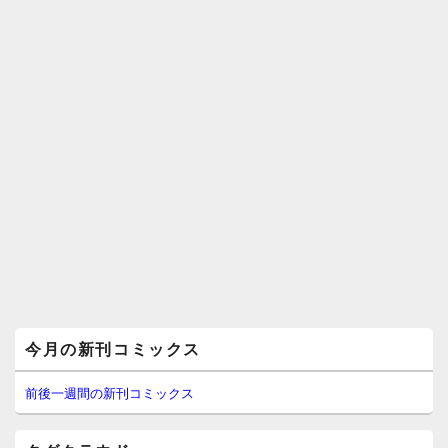
メ
今月の新刊コミックス
イ
ン
サ
前後一週間の新刊コミックス
イ
ド
バ