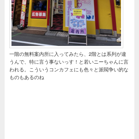
一階の無料案内所に入ってみたら、2階とは系列が違
うんで、特に言う事ないっす！と若いニーちゃんに言
われる。こういうコンカフェにも色々と派閥争い的な
ものもあるのね