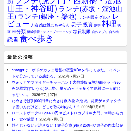
原)
山王・神谷町)
ランチ(赤坂・溜池山
レ
王)
ランチ(銀座・築地)
ランチ限定グルメ
料理
ビュー
息子
投資
娘は誰にもやらん
人狼
数学
映
未分類
糖質制限
画
自作アプリ
自作物
機械学習・ディープラーニング
食べ歩き
読書
最近の投稿
chatgptで、ボドゲカフェ運営の恋愛ADVを作ってみた。 イベン
トが分かっている感ある。
2026年7月27日
ウォッカでファイヤーチャーハン！火焰炒飯＆坦坦面セット980
円＠翠雲(すいうん)＠上野。量がめっちゃ多くて絶対に一人前じ
ゃない…。
2026年7月27日
たぬきそば(L)990円＠たぬきは飲み物＠池袋。蕎麦がメチャクチ
ャ固いんだけど、どこが飲み物なん！？
2026年7月8日
ローストポーク200g1430円＠ビストロガブリ＠大門、13時からカ
レー食べ放題！
2026年7月6日
熱々じゃないと許さない！餃子定食(9個)1250円＠餃子の肉太郎＠