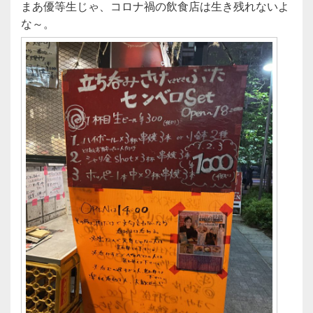
まあ優等生じゃ、コロナ禍の飲食店は生き残れないよ
な～。