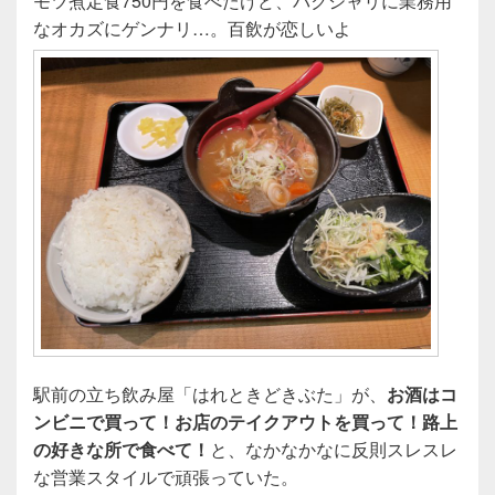
モツ煮定食750円を食べたけど、バクシャリに業務用
なオカズにゲンナリ…。百飲が恋しいよ
駅前の立ち飲み屋「はれときどきぶた」が、
お酒はコ
ンビニで買って！お店のテイクアウトを買って！路上
の好きな所で食べて！
と、なかなかなに反則スレスレ
な営業スタイルで頑張っていた。