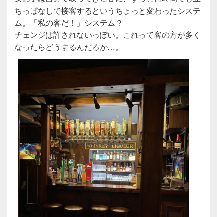
ちっぱなしで接客するというちょっと変わったシステ
ム。「私の客だ！」システム？
チェンジは許されないっぽい。これって客の方が多く
なったらどうするんだろか…。