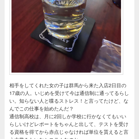
相手をしてくれた女の子は群馬から来た入店2日目の
17歳の人。いじめを受けて今は通信制に通ってるらし
い。知らない人と喋るストレス！と言ってたけど、な
んでこの仕事を始めたんだ？
通信制高校は、月に2回しか学校に行かなくてもいい
らしいけどレポートをちゃんと出して、テストを受け
る資格を得てから赤点じゃなければ単位を貰えると言