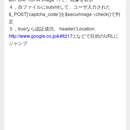
４，自ファイルにsubmitして、ユーザ入力された
$_POST[‘captcha_code’]を$securimage->check()で判
定
５，trueなら認証成功。 header(‘Location:
http://www.google.co.jp&#8217
;);などで目的のURLに
ジャンプ