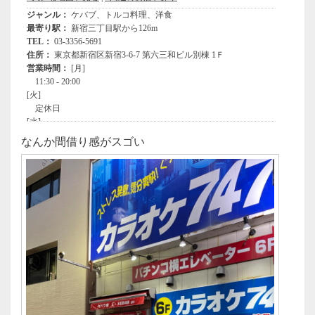
なんか間借り感がスゴい