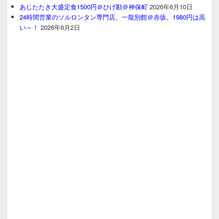
あじたたき大盛定食1500円＠ひげ勘＠神保町
2026年6月10日
24時間営業のソルロンタン専門店、一龍別館＠赤坂。1980円は高
い～！
2026年6月2日