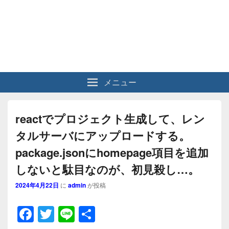
メニュー
reactでプロジェクト生成して、レン
タルサーバにアップロードする。
package.jsonにhomepage項目を追加
しないと駄目なのが、初見殺し…。
2024年4月22日
に
admin
が投稿
F
T
Li
共