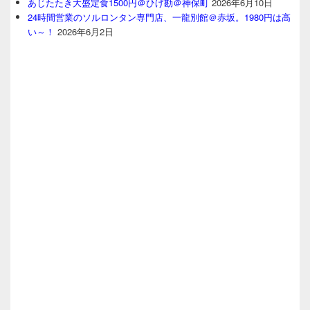
あじたたき大盛定食1500円＠ひげ勘＠神保町
2026年6月10日
24時間営業のソルロンタン専門店、一龍別館＠赤坂。1980円は高
い～！
2026年6月2日