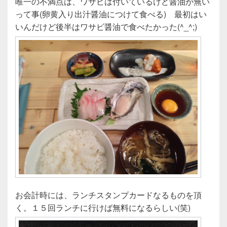
唯一の不満点は、ワサビは付いているけど醤油が無い
って事(卵黄入り出汁醤油につけて食べる) 最初はい
いんだけど後半はワサビ醤油で食べたかった(^_^;)
お会計時には、ランチスタンプカードなるものを頂
く。１５回ランチに行けば無料になるらしい(笑)