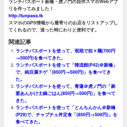
ランチパスポート新橋・虎ノ門の自作スマホWebアプ
リを作ってみました！
http://lunpass.tk
スマホのGPS情報から最寄りのお店をリストアップし
てくれるので、迷った時にわりと便利です。
関連記事
ランチパスポートを使って、珉珉で担々麺(700円
→500円)を食べてきた。
ランチパスポートを使って「韓流館(P42)＠新橋」
で、純豆腐チゲ「(850円→500円)」を食べてき
た。
ランチパスポートを使って、青蓮＠虎ノ門の「麻
婆あんかけ土鍋ごはん(850円→500円)」を食べて
きた。
ランチパスポートを使って「とんちんかん＠新橋
(P29)で、チャプチェ丼定食「(850円→500円)」を
食べてきた。