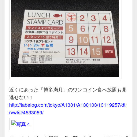
近くにあった「博多満月」のワンコイン食べ放題も見
逃せない！
http://tabelog.com/tokyo/A1301/A130103/13119257/dtl
rvwlst/4533059/