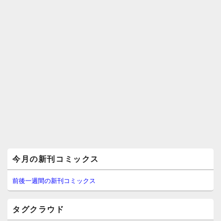
メ
今月の新刊コミックス
イ
ン
サ
前後一週間の新刊コミックス
イ
ド
バ
タグクラウド
ー