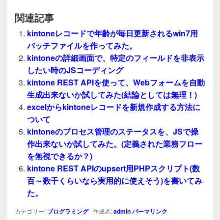
関連記事
kintoneレコードで年齢が毎日更新されるwin7用
バッチファイルを作ってみた。
kintoneの詳細画面で、特定のフィールドを非表示
したい時のJSコーディング
kintone REST APIを使って、Webフォームを自動
生成出来ないか試してみた(結論としては無理！)
excelからkintoneレコードを新規作成する方法に
ついて
kintoneのプロセス管理のステータスを、JSで操
作出来ないか試してみた。(定義された業務フロー
を無視できるか？)
kintone REST APIのupsert用PHPスクリプト(数
百～数千くらいなら実用的に使えそう)を書いてみ
た。
カテゴリー:
プログラミング
作成者:
admin
パーマリンク