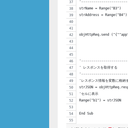
'-----------------------
strName = Range("B3")
strAddress = Range("B4")
objHttpReq.send ("{""ap
'-----------------------
' レスポンスを取得する
'-----------------------
'レスポンス情報を変数に格納
strJSON = objHttpReq.res
'セルに表示
Range("b1") = strJSON
End Sub