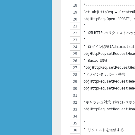
'-----------------------
Set objHttpReq = CreateO
objHttpReq.Open "POST", 
'-----------------------
' XMLHTTP のリクエストヘ
'-----------------------
' ログイン認証(Administrat
objHttpReq.setRequestHea
' Basic 認証
'objHttpReq.setRequest
'ドメイン名：ポート番号
objHttpReq.setRequestHea
objHttpReq.setRequestHea
'キャッシュ対策（常にレスポ
objHttpReq.setRequestHea
'-----------------------
' リクエストを送信する