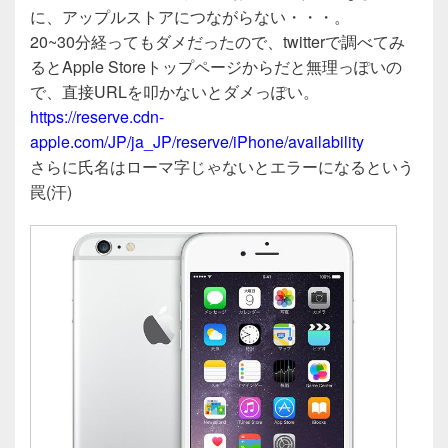
に、アップルストアにつながらない・・・。
20~30分経ってもダメだったので、twitterで調べてみ
るとApple Storeトップページからだと無理っぽいの
で、直接URLを叩かないとダメっぽい。
https://reserve.cdn-
apple.com/JP/ja_JP/reserve/iPhone/availability
さらに氏名はローマ字じゃないとエラーになるという
罠(汗)