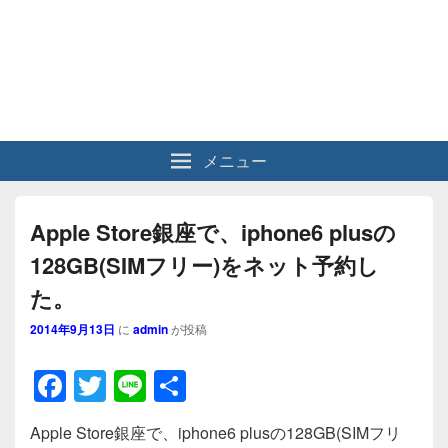
メニュー
Apple Store銀座で、iphone6 plusの
128GB(SIMフリー)をネット予約し
た。
2014年9月13日
に
admin
が投稿
F
T
Li
共
a
wi
n
有
Apple Store銀座で、iphone6 plusの128GB(SIMフリ