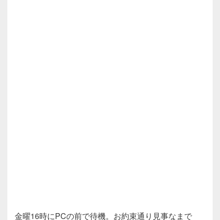
金曜16時にPCの前で待機。お約束通り見事なまで