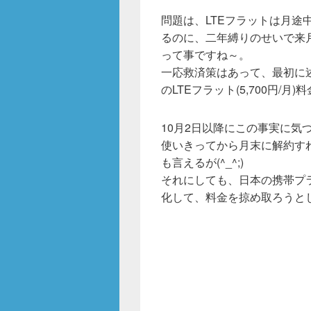
問題は、LTEフラットは月途中
るのに、二年縛りのせいで来月
って事ですね～。
一応救済策はあって、最初に
のLTEフラット(5,700円/
10月2日以降にこの事実に気
使いきってから月末に解約すれば
も言えるが(^_^;)
それにしても、日本の携帯プ
化して、料金を掠め取ろうと