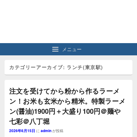
メニュー
カテゴリーアーカイブ:
ランチ(東京駅)
注文を受けてから粉から作るラーメ
ン！お米も玄米から精米。特製ラーメ
ン(醤油)1900円＋大盛り100円＠麺や
七彩＠八丁堀
2026年6月15日
に
admin
が投稿