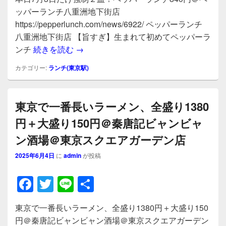
c
tt
e
ッパーランチ八重洲地下街店
e
er
https://pepperlunch.com/news/6922/ ペッパーランチ
b
八重洲地下街店 【旨すぎ】生まれて初めてペッパーラ
本日7月3日だけ強制２皿！ペッパーラン
ンチ
続きを読む
→
o
o
カテゴリー:
ランチ(東京駅)
k
東京で一番長いラーメン、全盛り1380
円＋大盛り150円＠秦唐記ビャンビャ
ン酒場＠東京スクエアガーデン店
2025年6月4日
に
admin
が投稿
F
T
Li
共
a
wi
n
有
東京で一番長いラーメン、全盛り1380円＋大盛り150
c
tt
e
円＠秦唐記ビャンビャン酒場＠東京スクエアガーデン