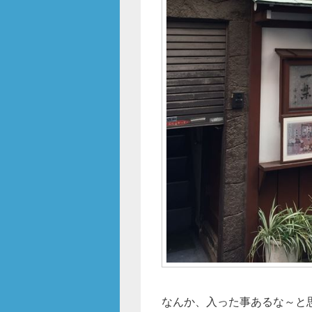
なんか、入った事あるな～と