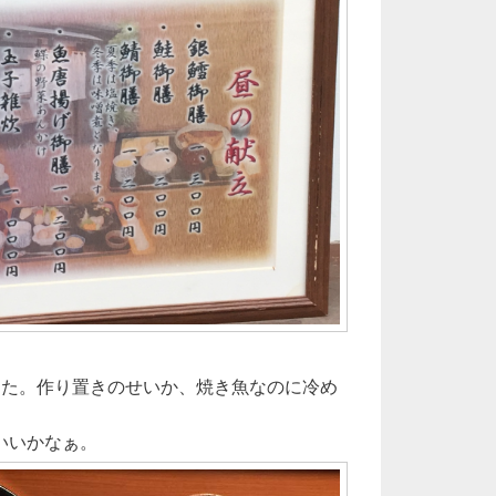
きた。作り置きのせいか、焼き魚なのに冷め
いいかなぁ。