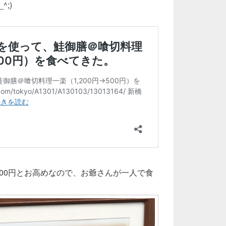
;)
1300円とお高めなので、お爺さんが一人で食