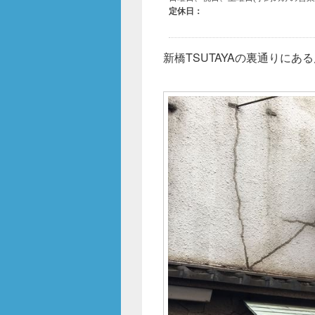
新橋TSUTAYAの裏通りにあ