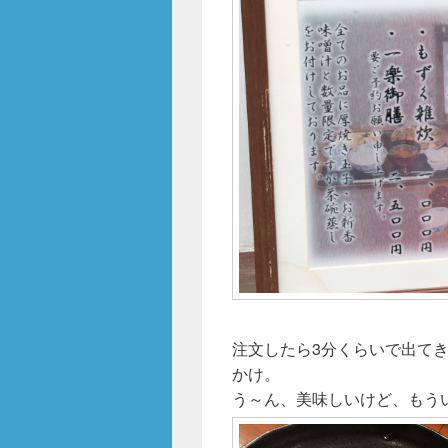
注文したら3分くらいで出て
かけ。
う～ん、美味しいけど、もう