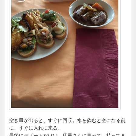
空き皿が出ると、すぐに回収。水を飲むと空になる前
に、すぐに入れに来る。
最後にデザートだけは、店員さんに言って、持ってき