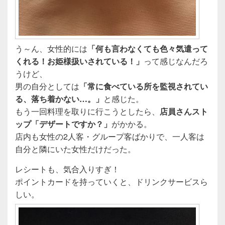
う～ん、女性的には
「何も言わなくても色々気遣って
くれる！お姫様扱いされている！」
って感じなんだろ
うけど、
男の自分としては
「常に食べている所を監視されてい
る、落ち着かない…。」
と感じた。
もう一回料理を取りに行こうとしたら、
店員さんスト
ップ「デザートですか？」
がかかる。
店内も女性の2人客・グループ客ばかりで、一人客は
自分と隣にいた女性だけだった。
レシートも、気合入りすぎ！
ポイントカードを持っていくと、ドリンクサービスら
しい。