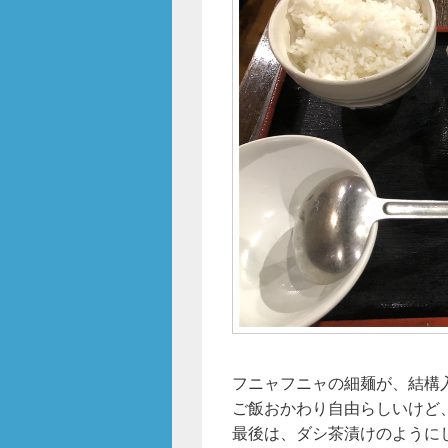
フニャフニャの細麺が、結構
ご飯おかわり自由らしいけど
最後は、ダシ茶漬けのように