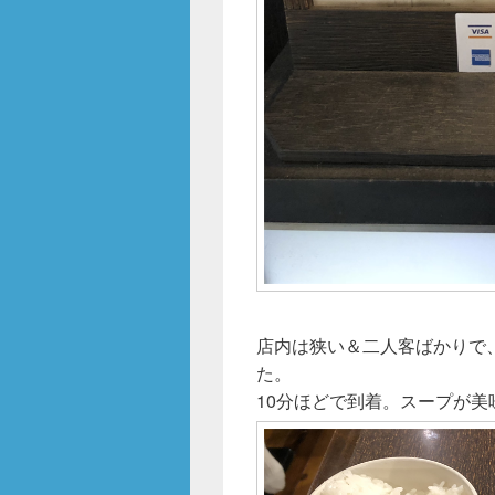
店内は狭い＆二人客ばかりで
た。
10分ほどで到着。スープが美