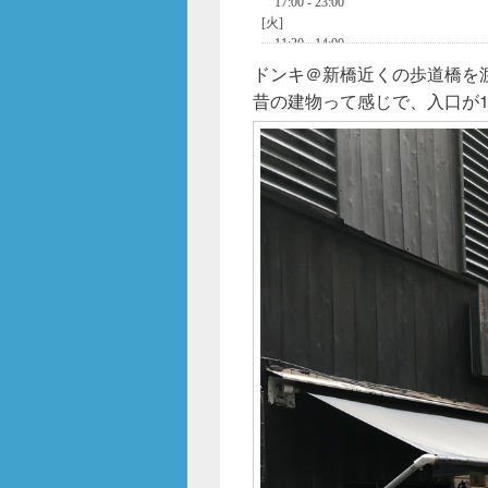
ドンキ＠新橋近くの歩道橋を
昔の建物って感じで、入口が1