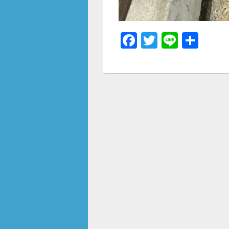
F
T
Li
共
a
wi
n
有
c
tt
e
e
er
b
o
o
k