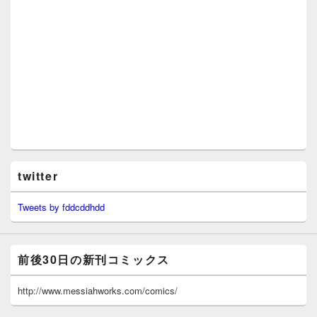
twitter
Tweets by fddcddhdd
前後30日の新刊コミックス
http://www.messiahworks.com/comics/