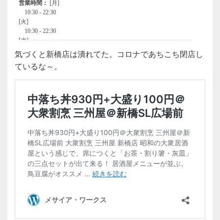
気づくと新橋店は潰れてた。コロナであちこち閉店し
ているな～。