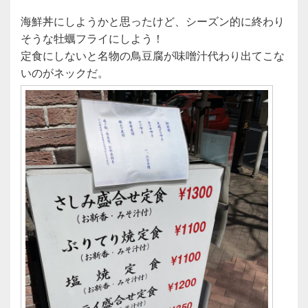
海鮮丼にしようかと思ったけど、シーズン的に終わり
そうな牡蠣フライにしよう！
定食にしないと名物の鳥豆腐が味噌汁代わり出てこな
いのがネックだ。