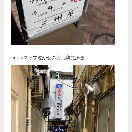
googleマップ泣かせの路地奥にある