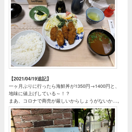
【2021/04/19追記】
一ヶ月ぶりに行ったら海鮮丼が1350円→1400円と、
地味に値上げしている～！？
まあ、コロナで商売が厳しいからしょうがないか…。