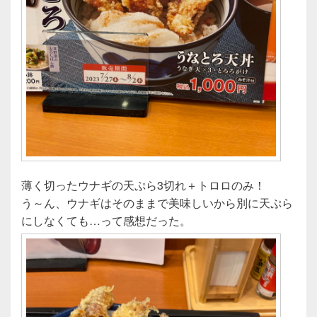
薄く切ったウナギの天ぷら3切れ＋トロロのみ！
う～ん、ウナギはそのままで美味しいから別に天ぷら
にしなくても…って感想だった。