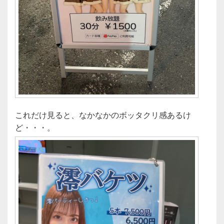
これだけ見ると、なかなかのボッタクリ感あるけ
ど・・・。