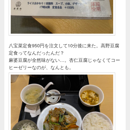
八宝菜定食950円を注文して10分後に来た。高野豆腐
定食ってなんだったんだ？
麻婆豆腐が全然味がない…。杏仁豆腐じゃなくてコー
ヒーゼリーなのが、なんとも。