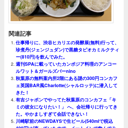
関連記事
仕事帰りに、渋谷ヒカリエの発酵展(無料)行って、
珍煮丹(ジェンジュダン)で黒糖タピオカミルクティ
ー(810円)を飲んでみた。
週刊SPAに載っていたカンボジア料理のアンコー
ルワット＆ガールズバーnino
秋葉原の無料案内所2階にある謎の300円コンカフ
ェ英国BAR風Charlotte(シャルロッテ)に潜入して
きた！
有吉ジャポンでやってた秋葉原のコンカフェ「キ
ミの彼女になりたい！」 へ、会社帰りに行ってき
た。やかましすぎて会話できない！
川崎駅前のNEWDAYSで生ビール(540mlで税込