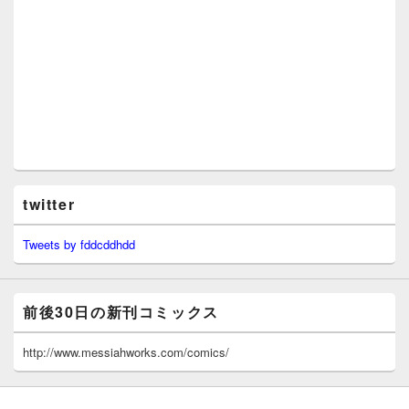
twitter
Tweets by fddcddhdd
前後30日の新刊コミックス
http://www.messiahworks.com/comics/