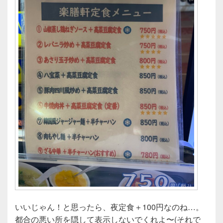
いいじゃん！と思ったら、夜定食＋100円なのね…。
都合の悪い所を隠して表示しないでくれよ〜(それで