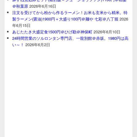
＠秋葉原
2026年6月16日
注文を受けてから粉から作るラーメン！お米も玄米から精米。特
製ラーメン(醤油)1900円＋大盛り100円＠麺や 七彩＠八丁堀
2026
年6月15日
あじたたき大盛定食1500円＠ひげ勘＠神保町
2026年6月10日
24時間営業のソルロンタン専門店、一龍別館＠赤坂。1980円は高
い～！
2026年6月2日