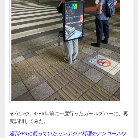
そういや、4〜5年前に一度行ったガールズバーに、再
度訪問してみた。
週刊SPAに載っていたカンボジア料理のアンコールワ