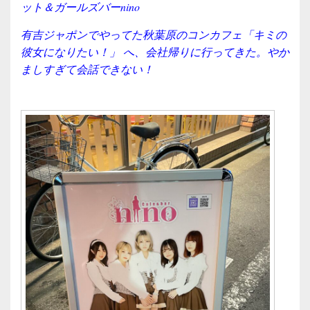
ット＆ガールズバーnino
有吉ジャポンでやってた秋葉原のコンカフェ「キミの
彼女になりたい！」 へ、会社帰りに行ってきた。やか
ましすぎて会話できない！