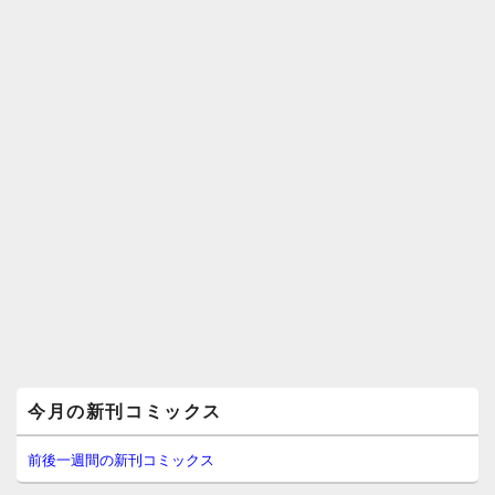
メ
今月の新刊コミックス
イ
ン
サ
前後一週間の新刊コミックス
イ