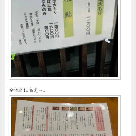
全体的に高え～。