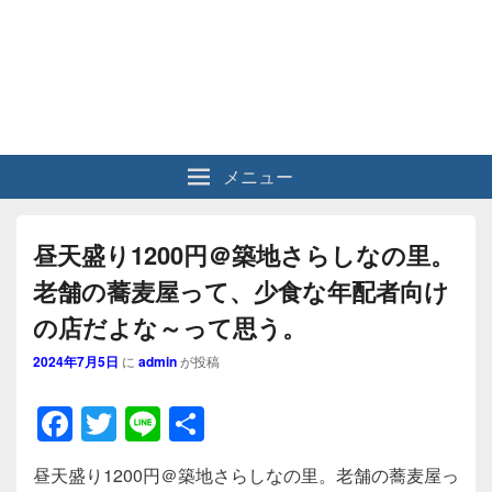
メニュー
昼天盛り1200円＠築地さらしなの里。
老舗の蕎麦屋って、少食な年配者向け
の店だよな～って思う。
2024年7月5日
に
admin
が投稿
F
T
Li
共
a
wi
n
有
昼天盛り1200円＠築地さらしなの里。老舗の蕎麦屋っ