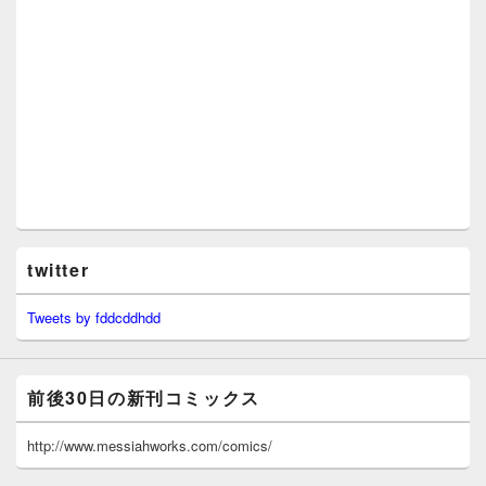
twitter
Tweets by fddcddhdd
前後30日の新刊コミックス
http://www.messiahworks.com/comics/