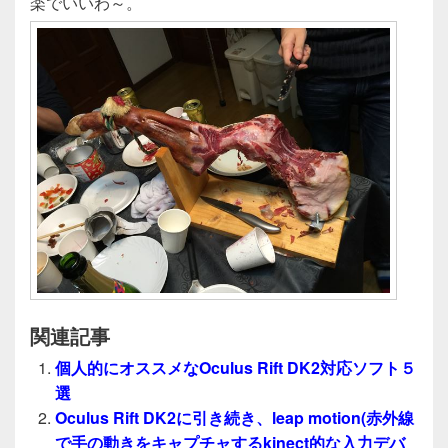
楽でいいわ～。
関連記事
個人的にオススメなOculus Rift DK2対応ソフト５
選
Oculus Rift DK2に引き続き、leap motion(赤外線
で手の動きをキャプチャするkinect的な入力デバ