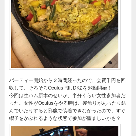
パーティー開始から２時間経ったので、会費千円を回
収して、そろそろOculus Rift DK2を起動開始！
今回は生ハム原木のせいか、半分くらい女性参加者だ
った。女性がOculusをやる時は、髪飾りがあったり結
んでいたりすると邪魔で装着できなかったので、すぐ
帽子をかぶれるような状態で参加が望ましいかも？