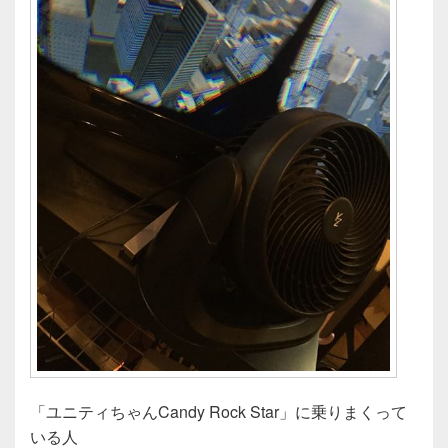
「ユニティちゃんCandy Rock Star」に乗りまくって
いる人