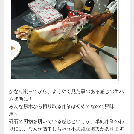
かなり削ってから、ようやく見た事のある感じの生ハ
ム状態に！
みんな原木から切り取る作業は初めてなので興味
津々！
砥石で刃物を研いでいる感じというか、単純作業のわ
りには、なんか熱中しちゃう不思議な魅力があります