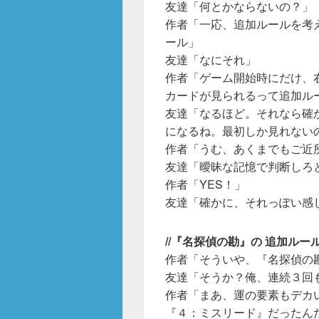
友達「何とかならないの？」
作者「一応、追加ルールを考
ール」
友達「なにそれ」
作者「ゲーム開始時にだけ、
カードが見られるって追加ル
友達「なるほど。それなら確
になるね。最初しか見れない
作者「うむ、あくまでもご近所
友達「曖昧な記憶で判断しろ
作者「YES！」
友達「確かに、それっぽい感じ
//『名探偵の勘』の 追加ル
作者「そういや、『名探偵の
友達「そうか？俺、連続３回
作者「まあ、運の要素もデカ
『４：ミスリード』だったん