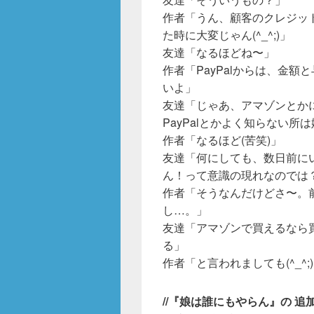
作者「うん、顧客のクレジッ
た時に大変じゃん(^_^;)」
友達「なるほどね〜」
作者「PayPalからは、金額
いよ」
友達「じゃあ、アマゾンとか
PayPalとかよく知らない所
作者「なるほど(苦笑)」
友達「何にしても、数日前に
ん！って意識の現れなのでは
作者「そうなんだけどさ〜。
し…。」
友達「アマゾンで買えるなら
る」
作者「と言われましても(^_^;
//『娘は誰にもやらん』の 