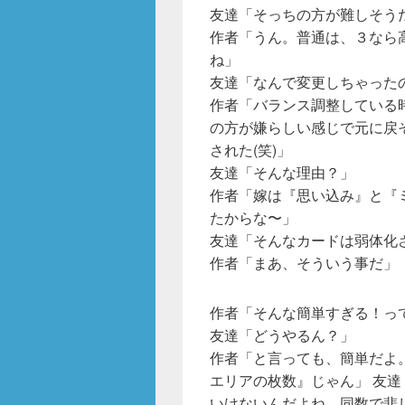
友達「そっちの方が難しそう
作者「うん。普通は、３なら高
ね」
友達「なんで変更しちゃった
作者「バランス調整している
の方が嫌らしい感じで元に戻
された(笑)」
友達「そんな理由？」
作者「嫁は『思い込み』と『
たからな〜」
友達「そんなカードは弱体化
作者「まあ、そういう事だ」
作者「そんな簡単すぎる！っ
友達「どうやるん？」
作者「と言っても、簡単だよ
エリアの枚数』じゃん」 友
いけないんだよね。同数で悲し