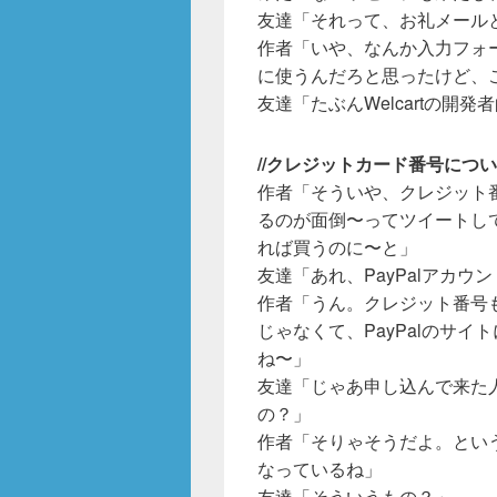
友達「それって、お礼メール
作者「いや、なんか入力フォ
に使うんだろと思ったけど、
友達「たぶんWelcartの開
//クレジットカード番号につ
作者「そういや、クレジット番
るのが面倒〜ってツイートし
れば買うのに〜と」
友達「あれ、PayPalアカウ
作者「うん。クレジット番号
じゃなくて、PayPalのサ
ね〜」
友達「じゃあ申し込んで来た
の？」
作者「そりゃそうだよ。とい
なっているね」
友達「そういうもの？」