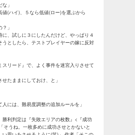
だな」
値(ハイ)、５なら低値(ロー)を選ぶから
の？」
時に、試しに３にしたんだけど、やっぱり４
そうとしたら、テストプレイヤーの嫁に反対
ミスリード』で、よく事件を迷宮入りさせて
させたままにしておけ、と」
て人には、難易度調整の追加ルールを」
。勝利判定は『失敗エリアの枚数』<『成功
達「そうね。一枚多めに成功させとかないと
い思いをさせるように(笑)」 作者「そこの