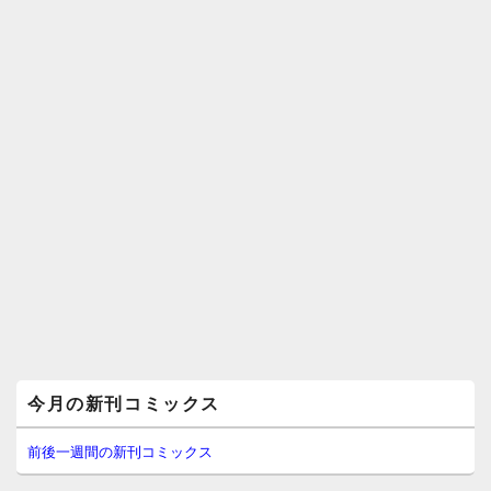
メ
今月の新刊コミックス
イ
ン
サ
前後一週間の新刊コミックス
イ
ド