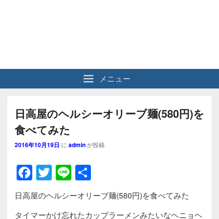
メニュー
日高屋のヘルシーオリーブ麺(580円)を
食べてみた
2016年10月19日
に
admin
が投稿
F
T
Li
共
a
wi
n
有
日高屋のヘルシーオリーブ麺(580円)を食べてみた
c
tt
e
タイマーかけ忘れたカップラーメンみたいなヘニョヘ