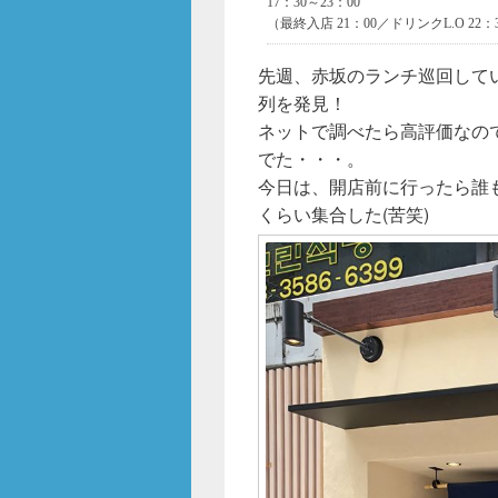
先週、赤坂のランチ巡回して
列を発見！
ネットで調べたら高評価なので
でた・・・。
今日は、開店前に行ったら誰
くらい集合した(苦笑)