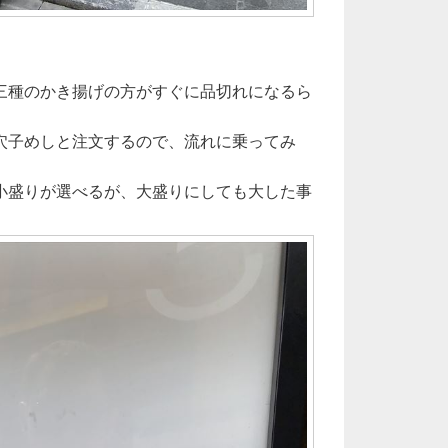
三種のかき揚げの方がすぐに品切れになるら
穴子めしと注文するので、流れに乗ってみ
小盛りが選べるが、大盛りにしても大した事