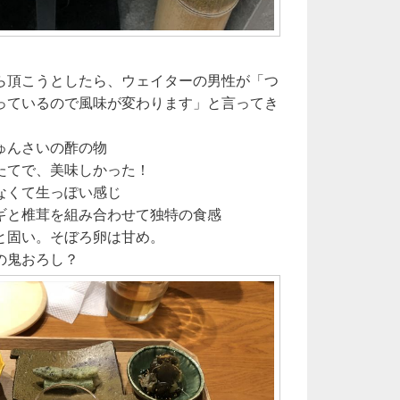
ら頂こうとしたら、ウェイターの男性が「つ
っているので風味が変わります」と言ってき
ゅんさいの酢の物
たてで、美味しかった！
なくて生っぽい感じ
ギと椎茸を組み合わせて独特の食感
と固い。そぼろ卵は甘め。
の鬼おろし？