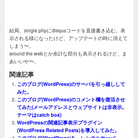
結局、single.phpにdisqusコードを直接書き込む。表
示される様になったけど、アップデートの時に消えて
しまう〜。
around the webとか余計な部分も表示されるけど、ま
あいいや〜。
関連記事
このブログ(WordPress)のサーバを引っ越しして
みた。
このブログ(WordPress)のコメント欄を復活させ
てみた(メールアドレスとウェブサイトは非表示。
テーマはcatch box)
WordPressの関連記事表示プラグイン
(WordPress Related Posts)を導入してみた。
このブログ(WordPress)を、レンタルサーバ