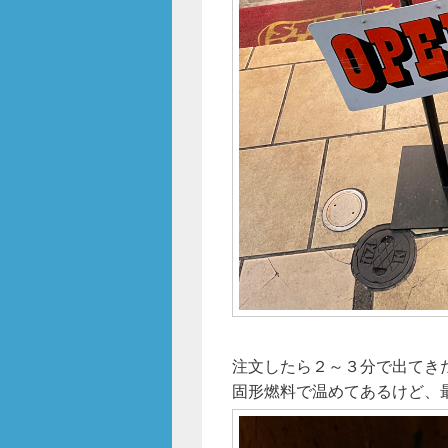
注文したら２～３分で出てき
固形燃料で温めてあるけど、