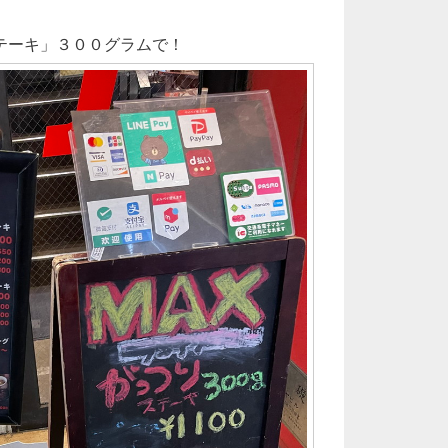
テーキ」３００グラムで！